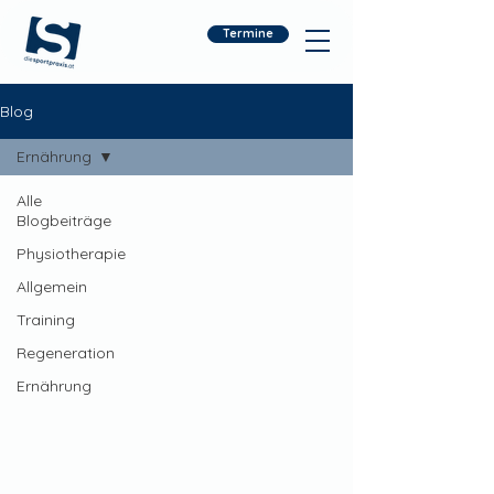
Termine
Blog
Ernährung
Alle
Blogbeiträge
Physiotherapie
Allgemein
Training
Regeneration
Ernährung