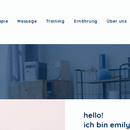
apie
Massage
Training
Ernährung
Über uns
hello!
ich bin emily