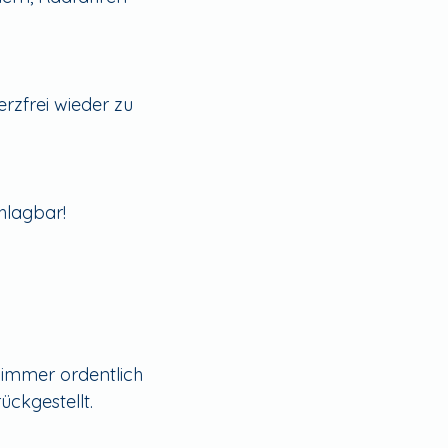
rzfrei wieder zu
chlagbar!
immer ordentlich
ückgestellt.