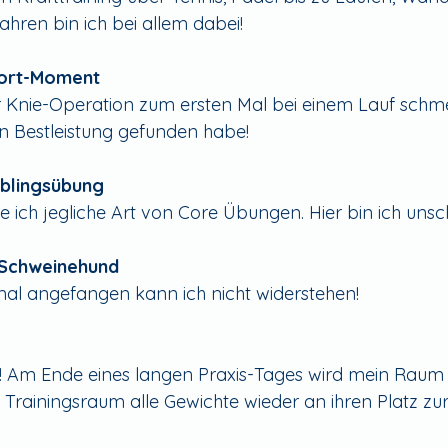
ahren bin ich bei allem dabei!
port-Moment
r Knie-Operation zum ersten Mal bei einem Lauf schme
n Bestleistung gefunden habe!
eblingsübung
re ich jegliche Art von Core Übungen. Hier bin ich uns
 Schweinehund
al angefangen kann ich nicht widerstehen!
! Am Ende eines langen Praxis-Tages wird mein Raum 
 Trainingsraum alle Gewichte wieder an ihren Platz zur