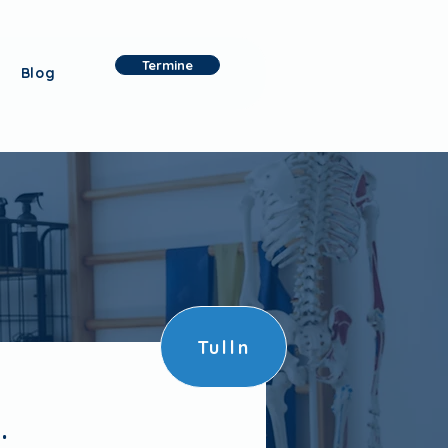
Termine
Blog
Tulln
.