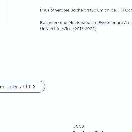
Physiotherapie Bachelorstudium an der FH C
Bachelor- und Masterstudium Evolutionäre Ant
Universität Wien (2016-2022)
am Übersicht
Jobs