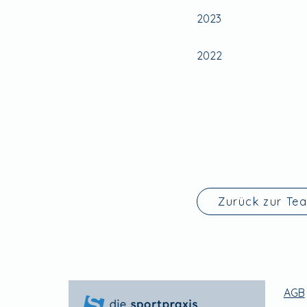
2023
2022
Zurück zur Te
AGB