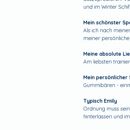
und im Winter Schif
Mein schönster S
Als ich nach meine
meiner persönliche
Meine absolute Li
Am liebsten trainie
Mein persönlicher
Gummibären - einm
Typisch Emily
Ordnung muss sein
hinterlassen und im