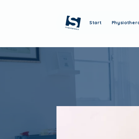
Start
Physiother