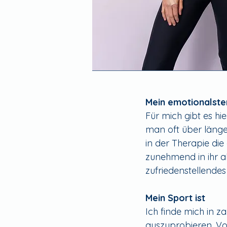
Mein emotionalste
Für mich gibt es hi
man oft über länge
in der Therapie di
zunehmend in ihr al
zufriedenstellendes
Mein Sport ist
Ich finde mich in z
auszuprobieren. Vo