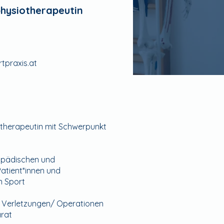
physiotherapeutin
tpraxis.at
iotherapeutin mit Schwerpunkt
opädischen und
atient*innen und
n Sport
 Verletzungen/ Operationen
rat