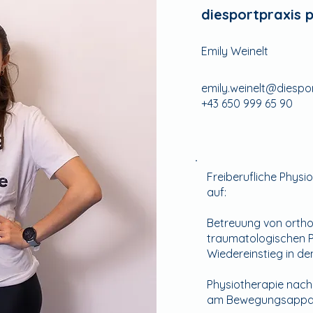
diesportpraxis 
Emily Weinelt
emily.weinelt@diespor
+43 650 999 65 90
Freiberufliche Phys
auf:
Betreuung von orth
traumatologischen P
Wiedereinstieg in de
Physiotherapie nach
am Bewegungsappa