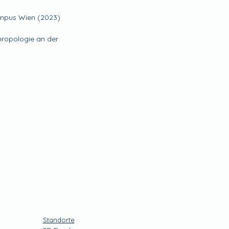
ampus Wien (2023)
hropologie an der
Standorte