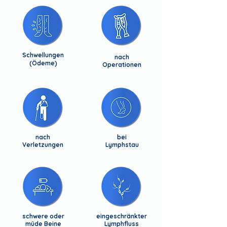
Schwellungen
nach
(Ödeme)
Operationen
nach
bei
Verletzungen
Lymphstau
schwere oder
eingeschränkter
müde Beine
Lymphfluss