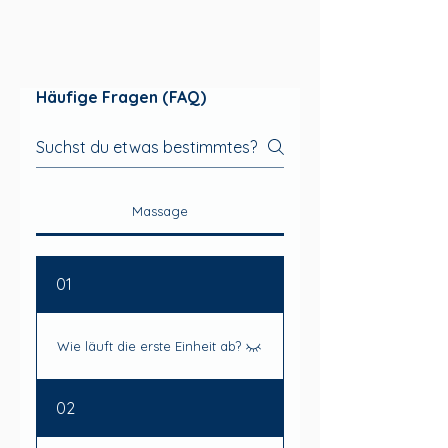
Häufige Fragen (FAQ)
Massage
01
Wie läuft die erste Einheit ab?
Die Massage kannst du sowohl mit
02
Überweisung als auch als
Privatleistung buchen. Mit einer