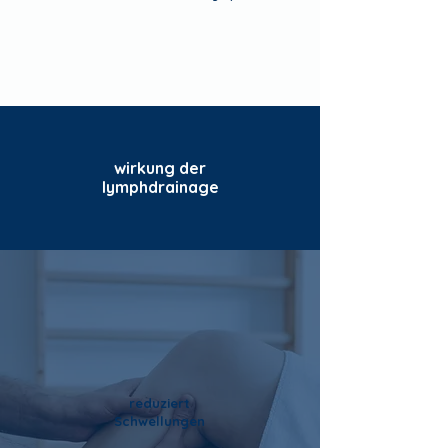
wirkung der
lymphdrainage
reduziert
Schwellungen