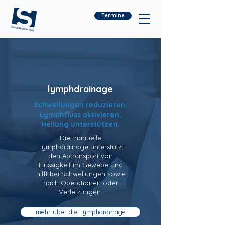
Termine
lymphdrainage
Schwellungen reduzieren.
Lymphfluss aktivieren.
Heilung unterstützen.
Die manuelle
Lymphdrainage unterstützt
den Abtransport von
Flüssigkeit im Gewebe und
hilft bei Schwellungen sowie
nach Operationen oder
Verletzungen.
mehr über die Lymphdrainage