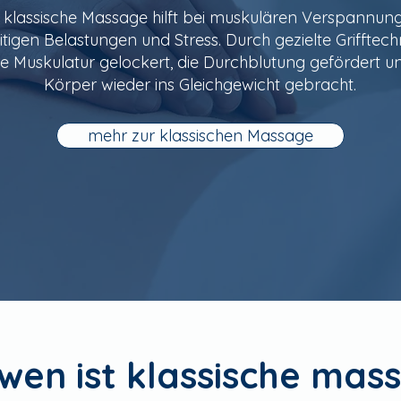
 klassische Massage hilft bei muskulären Verspannun
itigen Belastungen und Stress. Durch gezielte Grifftec
ie Muskulatur gelockert, die Durchblutung gefördert u
Körper wieder ins Gleichgewicht gebracht.
mehr zur klassischen Massage
 wen ist klassische mas