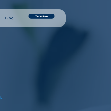
Termine
Blog
.