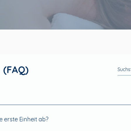
 (FAQ)
e erste Einheit ab?