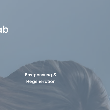
ab
Enstpannung &
Regeneration