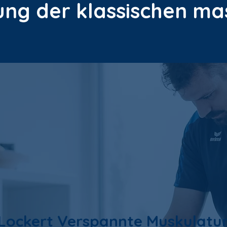
ung der klassischen m
Lockert Verspannte Muskulatu