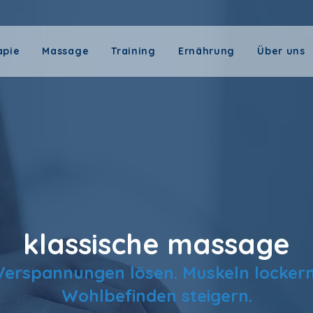
apie
Massage
Training
Ernährung
Über uns
klassische massage
Verspannungen lösen. Muskeln lockern
Wohlbefinden steigern.