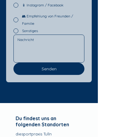
📱 Instagram / Facebook
👥 Empfehlung von Freunden /
Familie
Sonstiges
Senden
Du findest uns an
folgenden Standorten
diesportpraxis Tulln