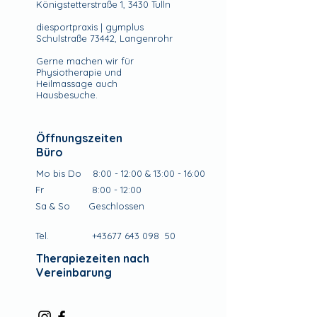
Königstetterstraße 1, 3430 Tulln
diesportpraxis | gymplus
Schulstraße 73442, Langenrohr
Gerne machen wir für
Physiotherapie und
Heilmassage auch
Hausbesuche.
Öffnungszeiten
Büro
Mo bis Do
8:00 - 12:00 & 13:00 - 16:00
Fr
8:00 - 12:00
​Sa & So
Geschlossen
Tel.
+43677 643 098
50
Therapiezeiten nach
Vereinbarung