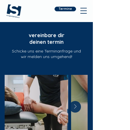
Termine
vereinbare dir
deinen termin
Schicke uns eine Terminanfrage und
wir melden uns umgehend!