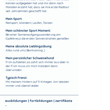
können aufgegeben hat und mir dann nach
Monaten erzählt hat, dass sie ihre erste Radtour
seit Jahrzehnten geschafft hat.
Mein Sport:
Reitsport, Wandern, Laufen, Tanzen
Mein schönster Sport Moment:
Bei einer Sonnenaufgangswanderung am
Gipfelkreuz die ersten Sonnenstrahlen genießen
Meine absolute Lieblingsübung:
Alles rund ums Beintraining ;)
Mein persönlicher Schweinehund:
Früh aufstehen, es zahlt sich immer aus aber in
der Früh muss ich mich trotzdem dann
überwinden
Typisch Franzi:
Mit meinem Hintern auf 5 Kirtagen. Am liebsten
immer und überall dabei
ausbildungen | fortbildungen | zertifikate
…