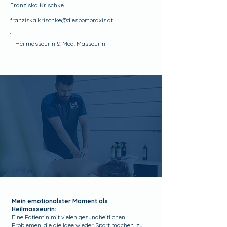
Franziska Krischke
franziska.krischke@diesportpraxis.at
Heilmasseurin & Med. Masseurin
Mein emotionalster Moment als
Heilmasseurin:
Eine Patientin mit vielen gesundheitlichen
Problemen, die die Idee wieder Sport machen, zu