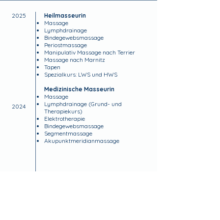
2025
Heilmasseurin
Massage
Lymphdrainage
Bindegewebsmassage
Periostmassage
Manipulativ Massage nach Terrier
Massage nach Marnitz
Tapen
Spezialkurs: LWS und HWS
Medizinische Masseurin
Massage
Lymphdrainage (Grund- und
2024
Therapiekurs)
Elektrotherapie
Bindegewebsmassage
Segmentmassage
Akupunktmeridianmassage