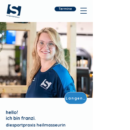
Termine
Langenrohr
hello!
ich bin franzi.
diesportpraxis heilmasseurin