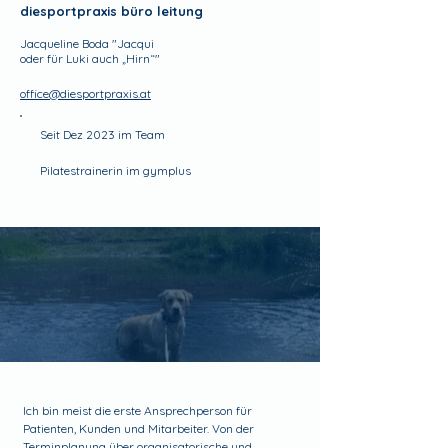
diesportpraxis büro leitung
Jacqueline Boda "Jacqui
oder für Luki auch „Hirn“"
office@diesportpraxis.at
Seit Dez 2023 im Team
Pilatestrainerin im gymplus
Ich bin meist die erste Ansprechperson für
Patienten, Kunden und Mitarbeiter. Von der
Terminplanung über organisatorische und