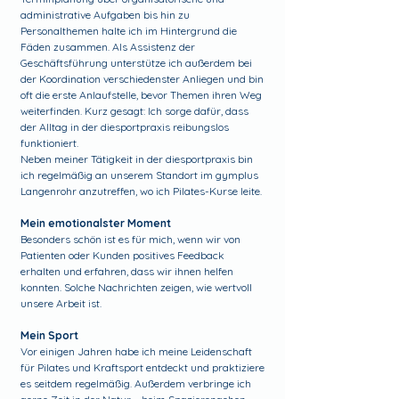
administrative Aufgaben bis hin zu
Personalthemen halte ich im Hintergrund die
Fäden zusammen. Als Assistenz der
Geschäftsführung unterstütze ich außerdem bei
der Koordination verschiedenster Anliegen und bin
oft die erste Anlaufstelle, bevor Themen ihren Weg
weiterfinden. Kurz gesagt: Ich sorge dafür, dass
der Alltag in der diesportpraxis reibungslos
funktioniert.
Neben meiner Tätigkeit in der diesportpraxis bin
ich regelmäßig an unserem Standort im gymplus
Langenrohr anzutreffen, wo ich Pilates-Kurse leite.
Mein emotionalster Moment
Besonders schön ist es für mich, wenn wir von
Patienten oder Kunden positives Feedback
erhalten und erfahren, dass wir ihnen helfen
konnten. Solche Nachrichten zeigen, wie wertvoll
unsere Arbeit ist.
Mein Sport
Vor einigen Jahren habe ich meine Leidenschaft
für Pilates und Kraftsport entdeckt und praktiziere
es seitdem regelmäßig. Außerdem verbringe ich