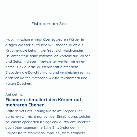
Eisbaden am See
Habt ihr schon einmal überlegt, euren Körper in 
eisiges Wasser zu tauchen? Eisbaden, auch als 
Kryotherapie bekannt, erfreut sich wachsender 
Beliebtheit für seine potenziellen Vorteile für Körper 
und Geist. In diesem Newsletter werfen wir einen 
tiefen Blick auf die Wissenschaft hinter dem 
Eisbaden, die Durchführung und vergleichen es mit 
anderen kalten Methoden wie Kältekammern und 
kalten Duschen.
Auf geht's:
Eisbaden stimuliert den Körper auf 
mehreren Ebenen.
Kälte senkt Entzündungswerte im Körper. Hier 
sprechen wir nicht nur von der Entzündung, welche 
bei einem operierten Kniegelenk auftaucht, sondern 
auch über sogenannte Stille Entzündungen im 
Körper. Kälte stärkt das Immunsystem, trainiert 