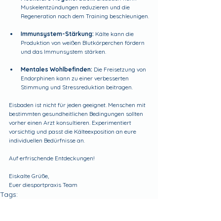
Muskelentzündungen reduzieren und die 
Regeneration nach dem Training beschleunigen.
Immunsystem-Stärkung:
 Kälte kann die 
Produktion von weißen Blutkörperchen fördern 
und das Immunsystem stärken.
Mentales Wohlbefinden: 
Die Freisetzung von 
Endorphinen kann zu einer verbesserten 
Stimmung und Stressreduktion beitragen.
Eisbaden ist nicht für jeden geeignet. Menschen mit 
bestimmten gesundheitlichen Bedingungen sollten 
vorher einen Arzt konsultieren. Experimentiert 
vorsichtig und passt die Kälteexposition an eure 
individuellen Bedürfnisse an.
Auf erfrischende Entdeckungen!
Eiskalte Grüße,
Euer diesportpraxis Team
Tags:
wissenschaft
Allgemein